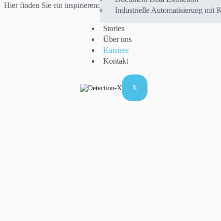
Hier finden Sie ein inspirierendes Umfeld, spannende Projekte und d
Industrielle Automatisierung mit 
Stories
Über uns
Karriere
Kontakt
X