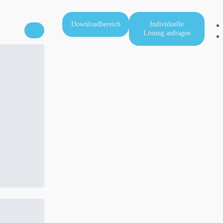
Downloadbereich
Individuelle
Lösung anfragen
n.